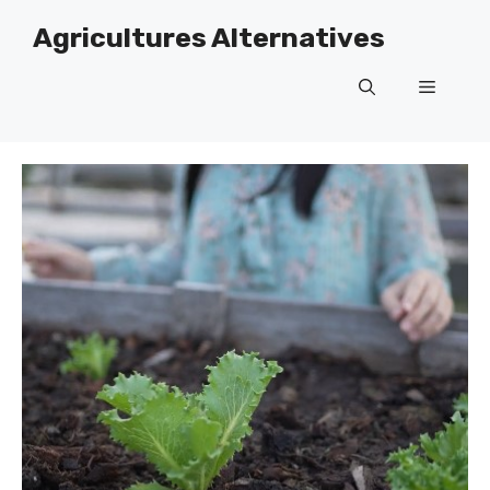
Skip
Agricultures Alternatives
to
content
Menu