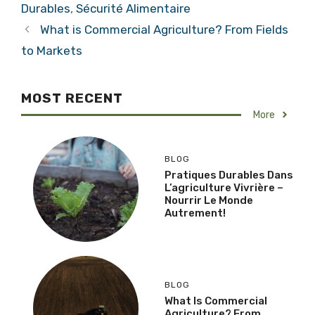
Durables
,
Sécurité Alimentaire
What is Commercial Agriculture? From Fields
to Markets
MOST RECENT
More
BLOG
Pratiques Durables Dans
L’agriculture Vivrière –
Nourrir Le Monde
Autrement!
BLOG
What Is Commercial
Agriculture? From